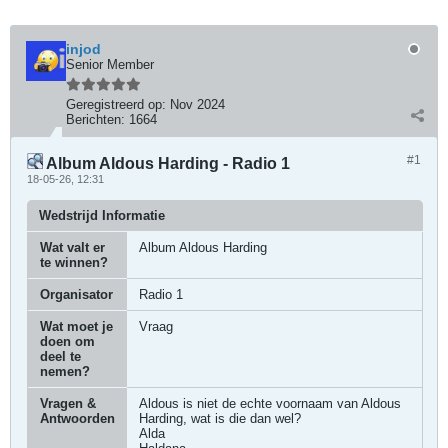
injod
Senior Member
Geregistreerd op:
Nov 2024
Berichten:
1664
#1
Album Aldous Harding - Radio 1
18-05-26, 12:31
Wedstrijd Informatie
Wat valt er
Album Aldous Harding
te winnen?
Organisator
Radio 1
Wat moet je
Vraag
doen om
deel te
nemen?
Vragen &
Aldous is niet de echte voornaam van Aldous
Antwoorden
Harding, wat is die dan wel?
Alda