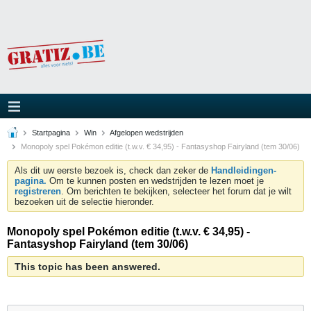
Startpagina
Win
Afgelopen wedstrijden
Monopoly spel Pokémon editie (t.w.v. € 34,95) - Fantasyshop Fairyland (tem 30/06)
Als dit uw eerste bezoek is, check dan zeker de
Handleidingen-
pagina.
Om te kunnen posten en wedstrijden te lezen moet je
registreren
. Om berichten te bekijken, selecteer het forum dat je wilt
bezoeken uit de selectie hieronder.
Monopoly spel Pokémon editie (t.w.v. € 34,95) -
Fantasyshop Fairyland (tem 30/06)
This topic has been answered.