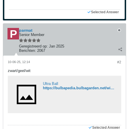
Selected Answer
parmat
Senior Member
Geregistreerd op:
Jan 2025
Berichten:
2067
10-06-25, 12:14
#2
zwart/geel/wit
Ultra Ball
https://bulbapedia.bulbagarden.net/wiki/Ultra_Ball
Selected Answer