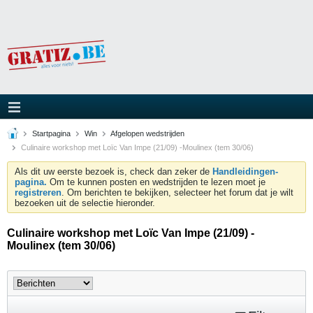
Startpagina
Win
Afgelopen wedstrijden
Culinaire workshop met Loïc Van Impe (21/09) -Moulinex (tem 30/06)
Als dit uw eerste bezoek is, check dan zeker de
Handleidingen-
pagina.
Om te kunnen posten en wedstrijden te lezen moet je
registreren
. Om berichten te bekijken, selecteer het forum dat je wilt
bezoeken uit de selectie hieronder.
Culinaire workshop met Loïc Van Impe (21/09) -
Moulinex (tem 30/06)