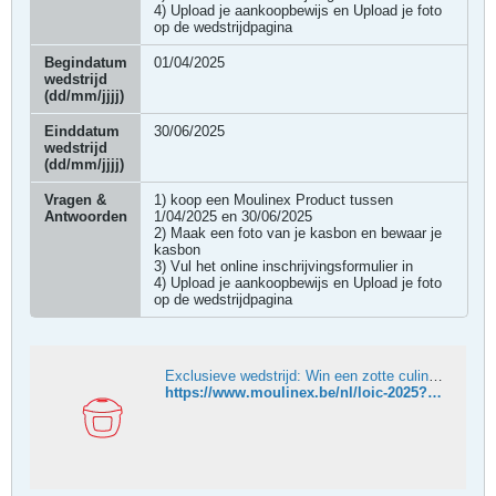
4) Upload je aankoopbewijs en Upload je foto
op de wedstrijdpagina
Begindatum
01/04/2025
wedstrijd
(dd/mm/jjjj)
Einddatum
30/06/2025
wedstrijd
(dd/mm/jjjj)
Vragen &
1) koop een Moulinex Product tussen
Antwoorden
1/04/2025 en 30/06/2025
2) Maak een foto van je kasbon en bewaar je
kasbon
3) Vul het online inschrijvingsformulier in
4) Upload je aankoopbewijs en Upload je foto
op de wedstrijdpagina
Exclusieve wedstrijd: Win een zotte culinaire workshop met Loic Van Impe!
https://www.moulinex.be/nl/loic-2025?pcfo=contest-loic-2025