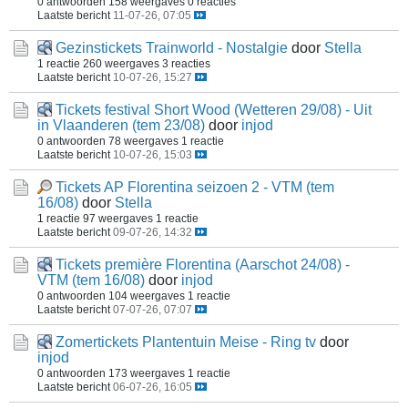
0 antwoorden
158 weergaves
0 reacties
Laatste bericht
11-07-26, 07:05
Gezinstickets Trainworld - Nostalgie
door
Stella
1 reactie
260 weergaves
3 reacties
Laatste bericht
10-07-26, 15:27
Tickets festival Short Wood (Wetteren 29/08) - Uit
in Vlaanderen (tem 23/08)
door
injod
0 antwoorden
78 weergaves
1 reactie
Laatste bericht
10-07-26, 15:03
Tickets AP Florentina seizoen 2 - VTM (tem
16/08)
door
Stella
1 reactie
97 weergaves
1 reactie
Laatste bericht
09-07-26, 14:32
Tickets première Florentina (Aarschot 24/08) -
VTM (tem 16/08)
door
injod
0 antwoorden
104 weergaves
1 reactie
Laatste bericht
07-07-26, 07:07
Zomertickets Plantentuin Meise - Ring tv
door
injod
0 antwoorden
173 weergaves
1 reactie
Laatste bericht
06-07-26, 16:05