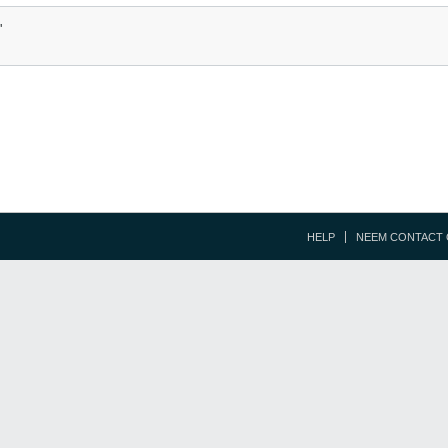
'
HELP
NEEM CONTACT 