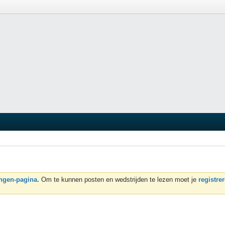
ngen-pagina.
Om te kunnen posten en wedstrijden te lezen moet je
registre