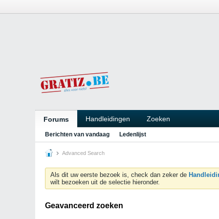
Handleidingen
Zoeken
Forums
Berichten van vandaag
Ledenlijst
Advanced Search
Als dit uw eerste bezoek is, check dan zeker de
Handleidi
wilt bezoeken uit de selectie hieronder.
Geavanceerd zoeken