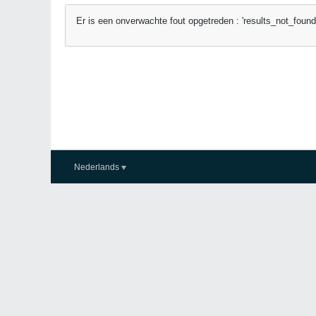
Er is een onverwachte fout opgetreden : 'results_not_found
Nederlands